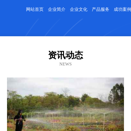
网站首页
企业简介
企业文化
产品服务
成功案
资讯动态
NEWS